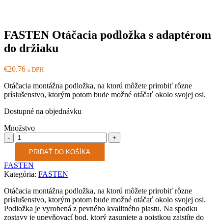
FASTEN Otáčacia podložka s adaptérom
do držiaku
€
20.76
s DPH
Otáčacia montážna podložka, na ktorú môžete prirobiť rôzne
príslušenstvo, ktorým potom bude možné otáčať okolo svojej osi.
Dostupné na objednávku
Množstvo
Množstvo
PRIDAŤ DO KOŠÍKA
FASTEN
Kategória:
FASTEN
Otáčacia montážna podložka, na ktorú môžete prirobiť rôzne
príslušenstvo, ktorým potom bude možné otáčať okolo svojej osi.
Podložka je vyrobená z pevného kvalitného plastu. Na spodku
zostavy je upevňovací bod, ktorý zasuniete a poistkou zaistíte do