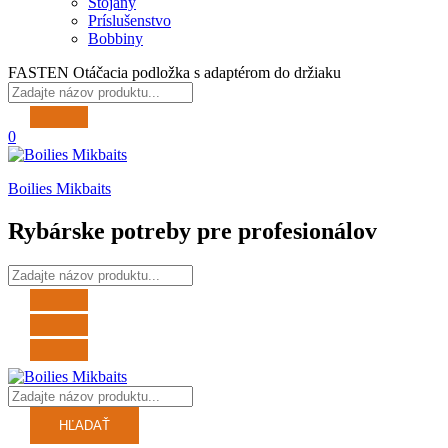
Stojany
Príslušenstvo
Bobbiny
FASTEN Otáčacia podložka s adaptérom do držiaku
0
Boilies Mikbaits
Rybárske potreby pre profesionálov
HĽADAŤ