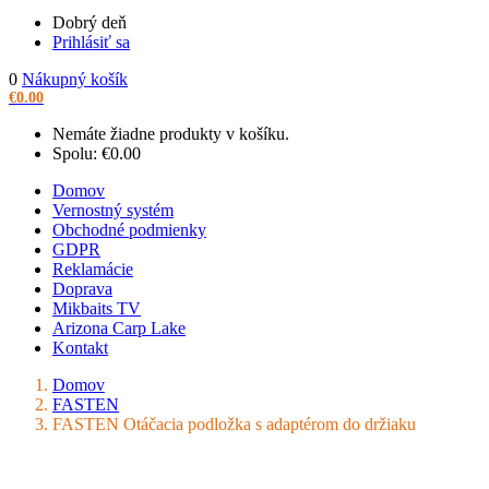
Dobrý deň
Prihlásiť sa
0
Nákupný košík
€
0.00
Nemáte žiadne produkty v košíku.
Spolu:
€
0.00
Domov
Vernostný systém
Obchodné podmienky
GDPR
Reklamácie
Doprava
Mikbaits TV
Arizona Carp Lake
Kontakt
Domov
FASTEN
FASTEN Otáčacia podložka s adaptérom do držiaku