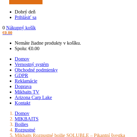
Dobrý deň
Prihlásiť sa
0
Nákupný košík
€
0.00
Nemáte žiadne produkty v košíku.
Spolu:
€
0.00
Domov
Vernostný systém
Obchodné podmienky
GDPR
Reklamácie
Doprava
Mikbaits TV
Arizona Carp Lake
Kontakt
Domov
MIKBAITS
Boilies
Rozpustné
Mikbaits Rozpustné boilie SOLUBLE – Pikantní švestka