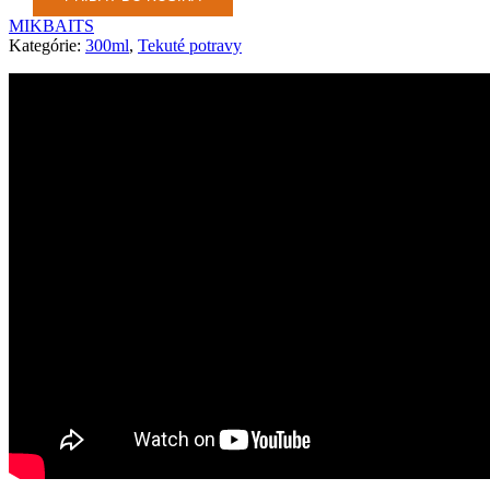
MIKBAITS
Kategórie:
300ml
,
Tekuté potravy