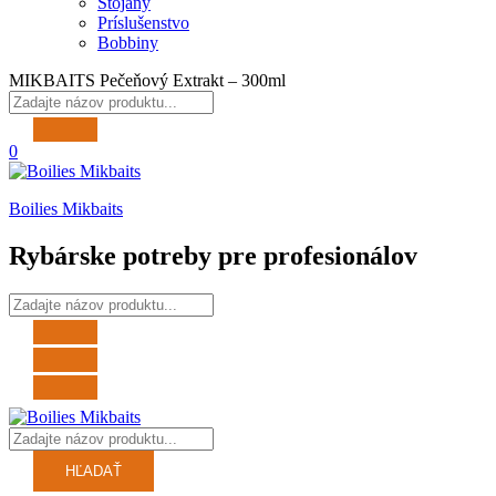
Stojany
Príslušenstvo
Bobbiny
MIKBAITS Pečeňový Extrakt – 300ml
0
Boilies Mikbaits
Rybárske potreby pre profesionálov
HĽADAŤ