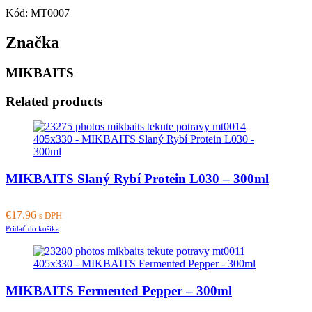
Kód: MT0007
Značka
MIKBAITS
Related products
MIKBAITS Slaný Rybí Protein L030 – 300ml
€
17.96
s DPH
Pridať do košíka
MIKBAITS Fermented Pepper – 300ml