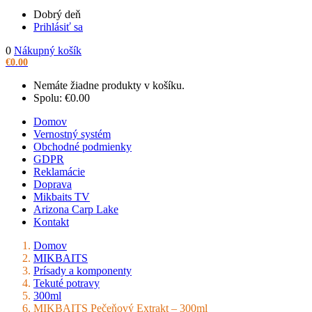
Dobrý deň
Prihlásiť sa
0
Nákupný košík
€
0.00
Nemáte žiadne produkty v košíku.
Spolu:
€
0.00
Domov
Vernostný systém
Obchodné podmienky
GDPR
Reklamácie
Doprava
Mikbaits TV
Arizona Carp Lake
Kontakt
Domov
MIKBAITS
Prísady a komponenty
Tekuté potravy
300ml
MIKBAITS Pečeňový Extrakt – 300ml