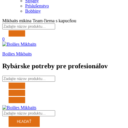
Stojany
Príslušenstvo
Bobbiny
Mikbaits mikina Team čierna s kapucňou
0
Boilies Mikbaits
Rybárske potreby pre profesionálov
HĽADAŤ