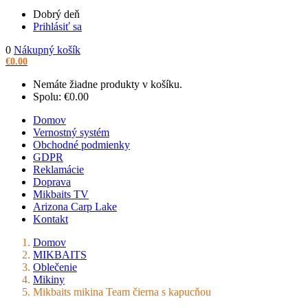
Dobrý deň
Prihlásiť sa
0
Nákupný košík
€
0.00
Nemáte žiadne produkty v košíku.
Spolu:
€
0.00
Domov
Vernostný systém
Obchodné podmienky
GDPR
Reklamácie
Doprava
Mikbaits TV
Arizona Carp Lake
Kontakt
Domov
MIKBAITS
Oblečenie
Mikiny
Mikbaits mikina Team čierna s kapucňou