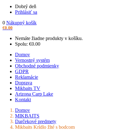
Dobrý deň
Prihlásiť sa
0
Nákupný košík
€
0.00
Nemáte žiadne produkty v košíku.
Spolu:
€
0.00
Domov
Vernostný systém
Obchodné podmienky
GDPR
Reklamácie
Doprava
Mikbaits TV
Arizona Carp Lake
Kontakt
Domov
MIKBAITS
Darčekové predmety
Mikbaits Krídlo žlté s bodcom