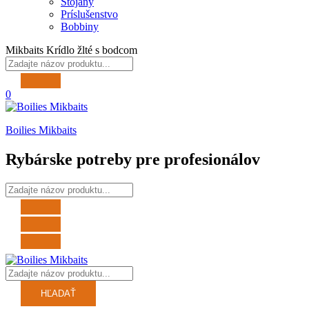
Stojany
Príslušenstvo
Bobbiny
Mikbaits Krídlo žlté s bodcom
0
Boilies Mikbaits
Rybárske potreby pre profesionálov
HĽADAŤ