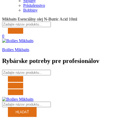
Stojany
Príslušenstvo
Bobbiny
Mikbaits Esenciálny olej N-Butric Acid 10ml
0
Boilies Mikbaits
Rybárske potreby pre profesionálov
HĽADAŤ