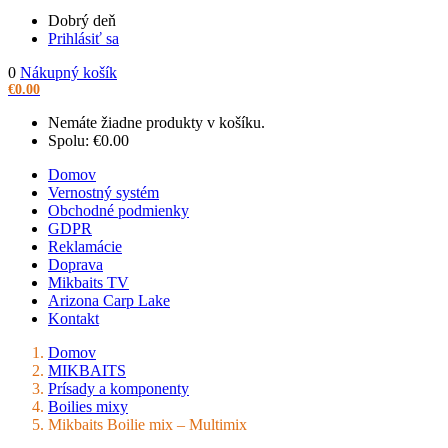
Dobrý deň
Prihlásiť sa
0
Nákupný košík
€
0.00
Nemáte žiadne produkty v košíku.
Spolu:
€
0.00
Domov
Vernostný systém
Obchodné podmienky
GDPR
Reklamácie
Doprava
Mikbaits TV
Arizona Carp Lake
Kontakt
Domov
MIKBAITS
Prísady a komponenty
Boilies mixy
Mikbaits Boilie mix – Multimix