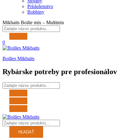
Stojany
Príslušenstvo
Bobbiny
Mikbaits Boilie mix – Multimix
0
Boilies Mikbaits
Rybárske potreby pre profesionálov
HĽADAŤ