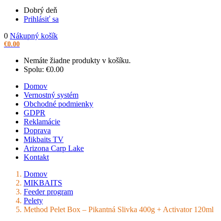
Dobrý deň
Prihlásiť sa
0
Nákupný košík
€
0.00
Nemáte žiadne produkty v košíku.
Spolu:
€
0.00
Domov
Vernostný systém
Obchodné podmienky
GDPR
Reklamácie
Doprava
Mikbaits TV
Arizona Carp Lake
Kontakt
Domov
MIKBAITS
Feeder program
Pelety
Method Pelet Box – Pikantná Slivka 400g + Activator 120ml