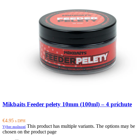
Mikbaits Feeder pelety 10mm (100ml) – 4 príchute
€
4.95
s DPH
This product has multiple variants. The options may be
Výber možností
chosen on the product page