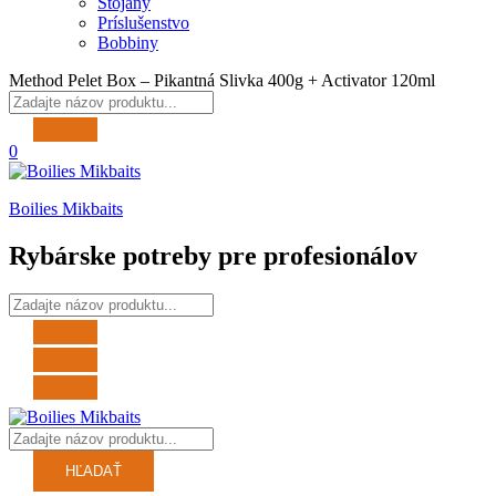
Stojany
Príslušenstvo
Bobbiny
Method Pelet Box – Pikantná Slivka 400g + Activator 120ml
0
Boilies Mikbaits
Rybárske potreby pre profesionálov
HĽADAŤ