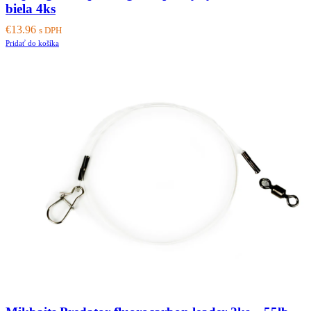
biela 4ks
€
13.96
s DPH
Pridať do košíka