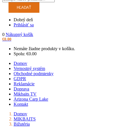
HĽADAŤ
Dobrý deň
Prihlásiť sa
0
Nákupný košík
€
0.00
Nemáte žiadne produkty v košíku.
Spolu:
€
0.00
Domov
Vernostný systém
Obchodné podmienky
GDPR
Reklamácie
Doprava
Mikbaits TV
Arizona Carp Lake
Kontakt
Domov
MIKBAITS
Bižutéria