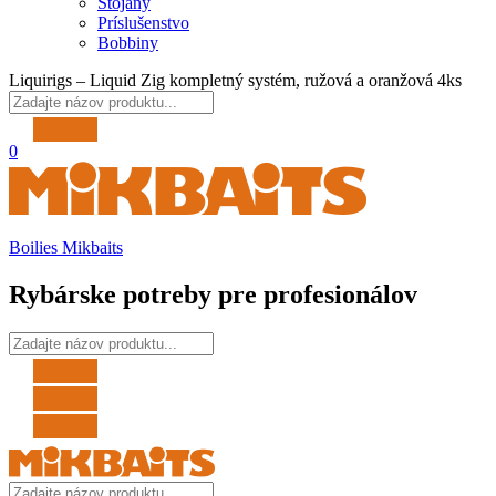
Stojany
Príslušenstvo
Bobbiny
Liquirigs – Liquid Zig kompletný systém, ružová a oranžová 4ks
0
Boilies Mikbaits
Rybárske potreby pre profesionálov