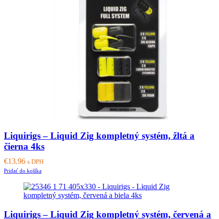
Liquirigs – Liquid Zig kompletný systém, žltá a
čierna 4ks
€
13.96
s DPH
Pridať do košíka
Liquirigs – Liquid Zig kompletný systém, červená a