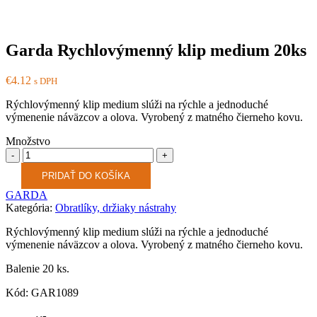
Garda Rychlovýmenný klip medium 20ks
€
4.12
s DPH
Rýchlovýmenný klip medium slúži na rýchle a jednoduché
výmenenie náväzcov a olova. Vyrobený z matného čierneho kovu.
Množstvo
Množstvo
PRIDAŤ DO KOŠÍKA
GARDA
Kategória:
Obratlíky, držiaky nástrahy
Rýchlovýmenný klip medium slúži na rýchle a jednoduché
výmenenie náväzcov a olova. Vyrobený z matného čierneho kovu.
Balenie 20 ks.
Kód: GAR1089