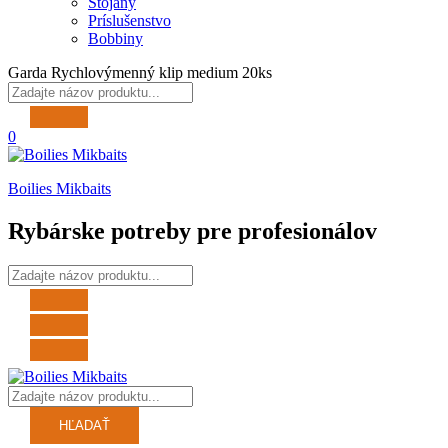
Stojany
Príslušenstvo
Bobbiny
Garda Rychlovýmenný klip medium 20ks
0
Boilies Mikbaits
Rybárske potreby pre profesionálov
HĽADAŤ