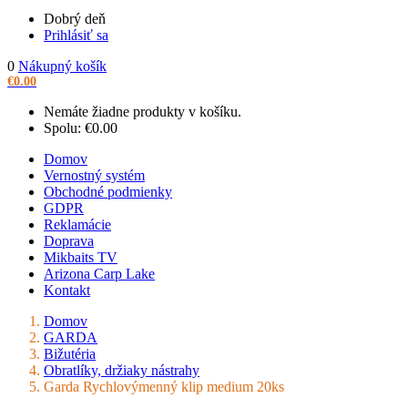
Dobrý deň
Prihlásiť sa
0
Nákupný košík
€
0.00
Nemáte žiadne produkty v košíku.
Spolu:
€
0.00
Domov
Vernostný systém
Obchodné podmienky
GDPR
Reklamácie
Doprava
Mikbaits TV
Arizona Carp Lake
Kontakt
Domov
GARDA
Bižutéria
Obratlíky, držiaky nástrahy
Garda Rychlovýmenný klip medium 20ks