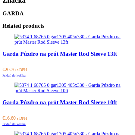
Značka
GARDA
Related products
Garda Púzdro na prút Master Rod Sleeve 13ft
€
20.76
s DPH
Pridať do košíka
Garda Púzdro na prút Master Rod Sleeve 10ft
€
16.60
s DPH
Pridať do košíka