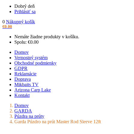
Dobrý deň
Prihlásiť sa
0
Nákupný košík
€
0.00
Nemáte žiadne produkty v košíku.
Spolu:
€
0.00
Domov
Vernostný systém
Obchodné podmienky
GDPR
Reklamácie
Doprava
Mikbaits TV
Arizona Carp Lake
Kontakt
Domov
GARDA
Púzdra na prúty
Garda Púzdro na prút Master Rod Sleeve 12ft