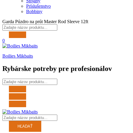
Stojany
Príslušenstvo
Bobbiny
Garda Púzdro na prút Master Rod Sleeve 12ft
0
Boilies Mikbaits
Rybárske potreby pre profesionálov
HĽADAŤ