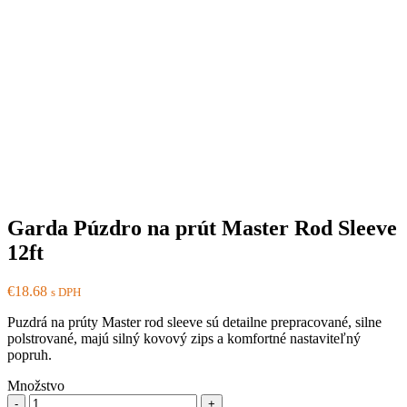
Garda Púzdro na prút Master Rod Sleeve
12ft
€
18.68
s DPH
Puzdrá na prúty Master rod sleeve sú detailne prepracované, silne
polstrované, majú silný kovový zips a komfortné nastaviteľný
popruh.
Množstvo
Množstvo