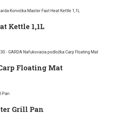
t Kettle 1,1L
arp Floating Mat
er Grill Pan