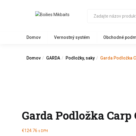
Domov
Vernostný systém
Obchodné podm
Domov
GARDA
Podložky, saky
Garda Podložka C
Garda Podložka Carp
€
124.76
s DPH