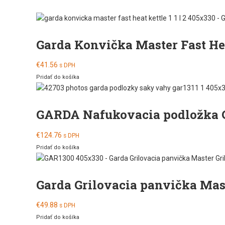
Garda Konvička Master Fast Hea
€
41.56
s DPH
Pridať do košíka
GARDA Nafukovacia podložka C
€
124.76
s DPH
Pridať do košíka
Garda Grilovacia panvička Mast
€
49.88
s DPH
Pridať do košíka