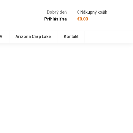
Dobrý deň
0
Nákupný košík
Prihlásiť sa
€
0.00
TV
Arizona Carp Lake
Kontakt