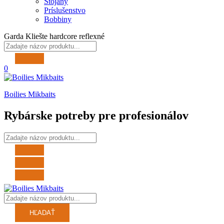
Stojany
Príslušenstvo
Bobbiny
Garda Kliešte hardcore reflexné
0
Boilies Mikbaits
Rybárske potreby pre profesionálov
HĽADAŤ