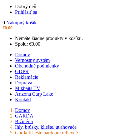
Dobrý deň
Prihlásiť sa
0
Nákupný košík
€
0.00
Nemáte žiadne produkty v košíku.
Spolu:
€
0.00
Domov
Vernostný systém
Obchodné podmienky
GDPR
Reklamácie
Doprava
Mikbaits TV
Arizona Carp Lake
Kontakt
Domov
GARDA
Bižutéria
Ihly, brúsky, kliešte, uťahovače
Garda Kliešte hardcore reflexné