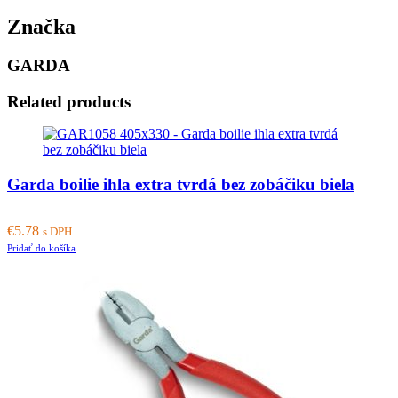
Značka
GARDA
Related products
Garda boilie ihla extra tvrdá bez zobáčiku biela
€
5.78
s DPH
Pridať do košíka