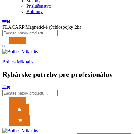
Stojany
Príslušenstvo
Bobbiny
FLACARP Magnetické rýchlospojky 2ks
0
Boilies Mikbaits
Rybárske potreby pre profesionálov