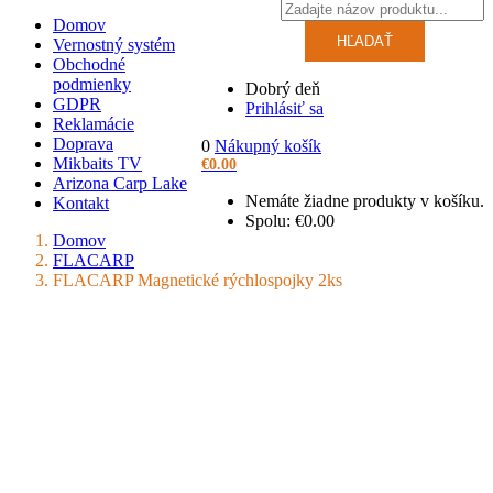
Domov
HĽADAŤ
Vernostný systém
Obchodné
podmienky
Dobrý deň
GDPR
Prihlásiť sa
Reklamácie
Doprava
0
Nákupný košík
Mikbaits TV
€
0.00
Arizona Carp Lake
Nemáte žiadne produkty v košíku.
Kontakt
Spolu:
€
0.00
Domov
FLACARP
FLACARP Magnetické rýchlospojky 2ks