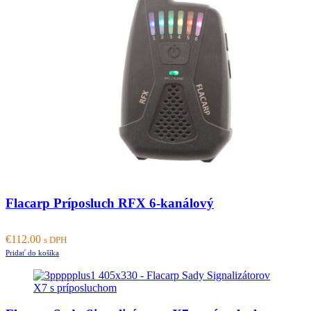
Flacarp Príposluch RFX 6-kanálový
€
112.00
s DPH
Pridať do košíka