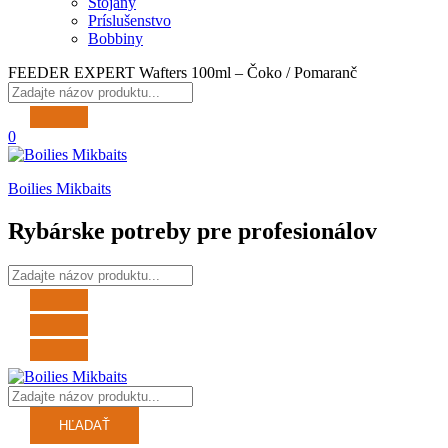
Stojany
Príslušenstvo
Bobbiny
FEEDER EXPERT Wafters 100ml – Čoko / Pomaranč
0
Boilies Mikbaits
Rybárske potreby pre profesionálov
HĽADAŤ