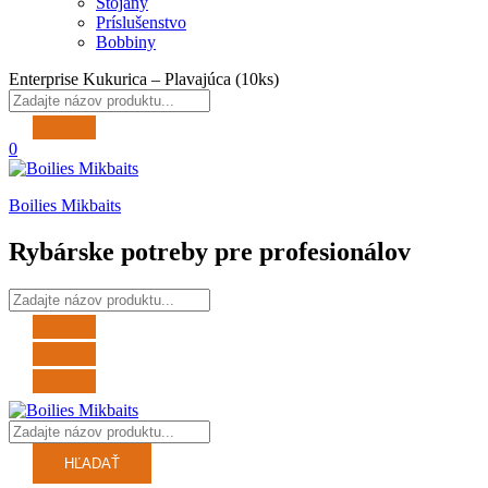
Stojany
Príslušenstvo
Bobbiny
Enterprise Kukurica – Plavajúca (10ks)
0
Boilies Mikbaits
Rybárske potreby pre profesionálov
HĽADAŤ