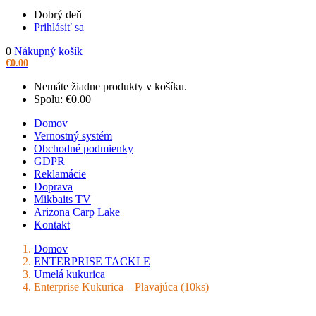
Dobrý deň
Prihlásiť sa
0
Nákupný košík
€
0.00
Nemáte žiadne produkty v košíku.
Spolu:
€
0.00
Domov
Vernostný systém
Obchodné podmienky
GDPR
Reklamácie
Doprava
Mikbaits TV
Arizona Carp Lake
Kontakt
Domov
ENTERPRISE TACKLE
Umelá kukurica
Enterprise Kukurica – Plavajúca (10ks)